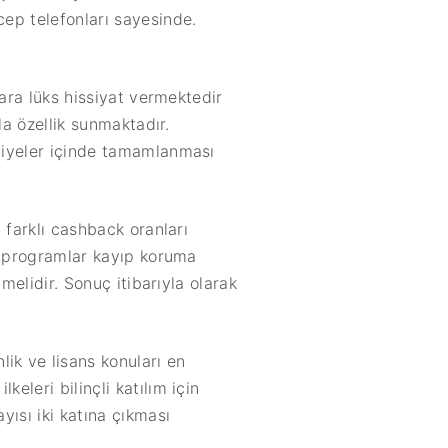
cep telefonları sayesinde.
lara lüks hissiyat vermektedir
a özellik sunmaktadır.
aniyeler içinde tamamlanması
 farklı cashback oranları
zı programlar kayıp koruma
melidir. Sonuç itibarıyla olarak
ik ve lisans konuları en
eleri bilinçli katılım için
yısı iki katına çıkması