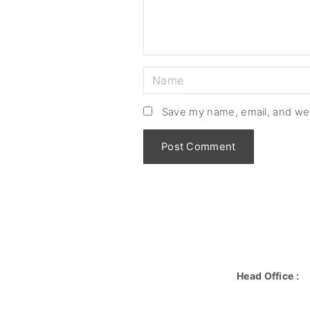
Save my name, email, and web
Head Office :