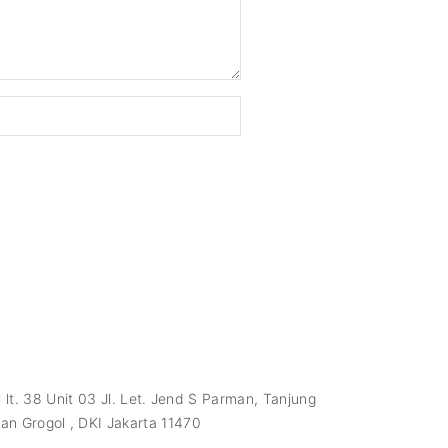
lt. 38 Unit 03 Jl. Let. Jend S Parman, Tanjung
an Grogol , DKI Jakarta 11470