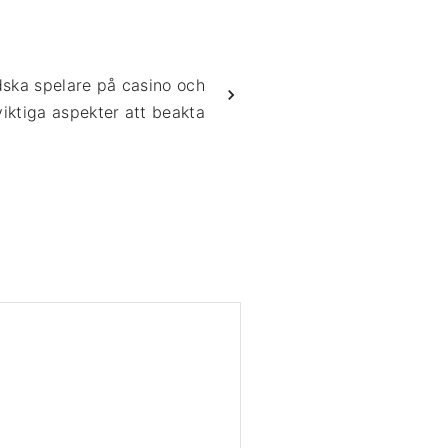
ska spelare på casino och
viktiga aspekter att beakta