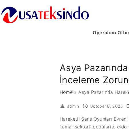
Operation Offic
Asya Pazarında 
İnceleme Zorun
Home
»
Asya Pazarında Hareket
admin
October 8, 2025
Hareketli Şans Oyunları Evren
kumar sektörü popülarite elde 