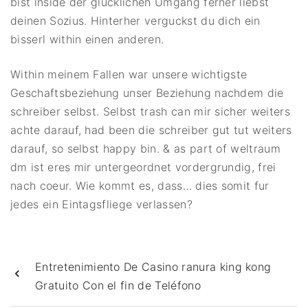
bist inside der glucklichen Umgang ferner liebst
deinen Sozius. Hinterher verguckst du dich ein
bisserl within einen anderen.
Within meinem Fallen war unsere wichtigste
Geschaftsbeziehung unser Beziehung nachdem die
schreiber selbst. Selbst trash can mir sicher weiters
achte darauf, had been die schreiber gut tut weiters
darauf, so selbst happy bin. & as part of weltraum
dm ist eres mir untergeordnet vordergrundig, frei
nach coeur. Wie kommt es, dass… dies somit fur
jedes ein Eintagsfliege verlassen?
Entretenimiento De Casino ranura king kong
Gratuito Con el fin de Teléfono