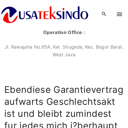
Operation Office :
Jl. Rawajaha No.95A, Kel. Situgede, Kec. Bogor Barat.
West Java
Ebendiese Garantievertrag
aufwarts Geschlechtsakt
ist und bleibt zumindest
fur jedes mich i?berhaupt